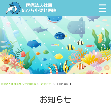
医療法人社団 にひら小児科医院
>
お知らせ
>
7月の休診日
お知らせ