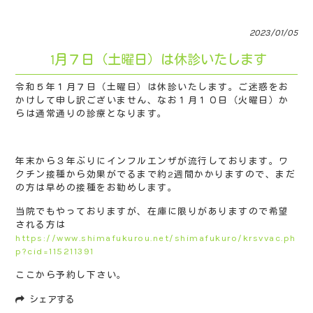
2023/01/05
1月７日（土曜日）は休診いたします
令和５年１月７日（土曜日）は休診いたします。ご迷惑をお
かけして申し訳ございません、なお１月１０日（火曜日）か
らは通常通りの診療となります。
年末から３年ぶりにインフルエンザが流行しております。ワ
クチン接種から効果がでるまで約2週間かかりますので、まだ
の方は早めの接種をお勧めします。
当院でもやっておりますが、在庫に限りがありますので希望
される方は
https://www.shimafukurou.net/shimafukuro/krsvvac.ph
p?cid=115211391
ここから予約し下さい。
シェアする