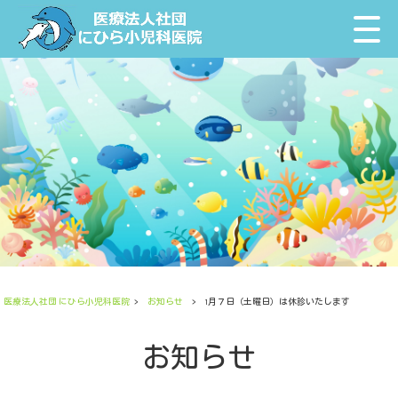
医療法人社団 にひら小児科医院
>
お知らせ
>
1月７日（土曜日）は休診いたします
お知らせ