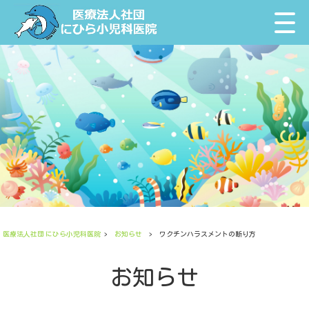
医療法人社団 にひら小児科医院
>
お知らせ
>
ワクチンハラスメントの断り方
お知らせ