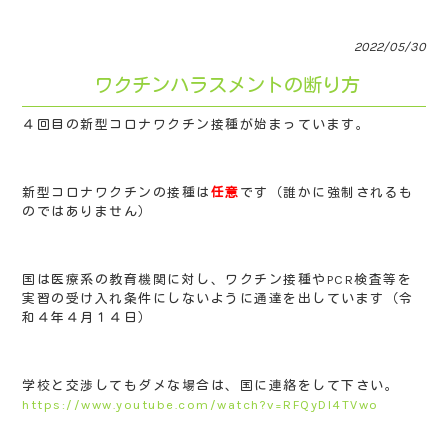
2022/05/30
ワクチンハラスメントの断り方
４回目の新型コロナワクチン接種が始まっています。
新型コロナワクチンの接種は
任意
です（誰かに強制されるも
のではありません）
国は医療系の教育機関に対し、ワクチン接種やPCR検査等を
実習の受け入れ条件にしないように通達を出しています（令
和４年４月１４日）
学校と交渉してもダメな場合は、国に連絡をして下さい。
https://www.youtube.com/watch?v=RFQyDI4TVwo